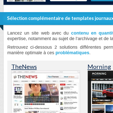
Sélection complémentaire de templates journau
Lancez un site web avec du
contenu en quanti
expertise, notamment au sujet de l’archivage et de 
Retrouvez ci-dessous 2 solutions différentes per
manière optimale à ces
problématiques
.
TheNews
Morning