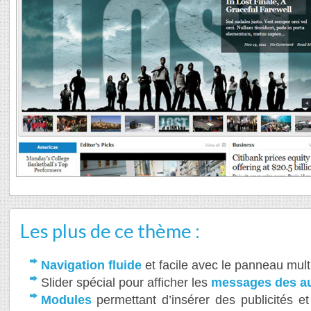
Les plus de ce thème :
Navigation fluide
et facile avec le panneau mul
Slider spécial pour afficher les
messages des a
Modules
permettant d’insérer des publicités e