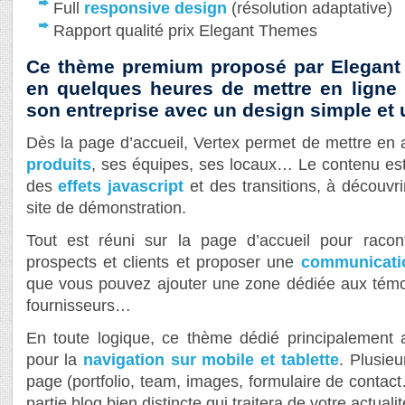
Full
responsive design
(résolution adaptative)
Rapport qualité prix Elegant Themes
Ce thème premium proposé par Elegant
en quelques heures de mettre en ligne 
son entreprise avec un design simple et u
Dès la page d’accueil, Vertex permet de mettre en
produits
, ses équipes, ses locaux… Le contenu est
des
effets javascript
et des transitions, à découvr
site de démonstration.
Tout est réuni sur la page d’accueil pour racon
prospects et clients et proposer une
communicatio
que vous pouvez ajouter une zone dédiée aux témo
fournisseurs…
En toute logique, ce thème dédié principalement 
pour la
navigation sur mobile et tablette
. Plusie
page (portfolio, team, images, formulaire de contact
partie blog bien distincte qui traitera de votre actualit