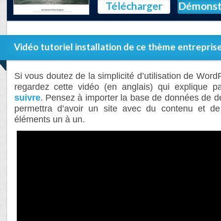
Télécharger
Démonst
Vidéo tutoriel installation de ce thème entrepris
Si vous doutez de la simplicité d’utilisation de Word
regardez cette vidéo (en anglais) qui explique 
suivre
. Pensez à importer la base de données de d
permettra d’avoir un site avec du contenu et de 
éléments un à un.