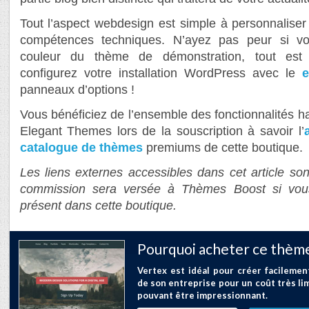
Tout l’aspect webdesign est simple à personnaliser
compétences techniques. N’ayez pas peur si vo
couleur du thème de démonstration, tout est 
configurez votre installation WordPress avec le
e
panneaux d’options !
Vous bénéficiez de l’ensemble des fonctionnalités h
Elegant Themes lors de la souscription à savoir l’
catalogue de thèmes
premiums de cette boutique.
Les liens externes accessibles dans cet article sont
commission sera versée à Thèmes Boost si vou
présent dans cette boutique.
Pourquoi acheter ce thème
Vertex est idéal pour créer facilemen
de son entreprise pour un coût très lim
pouvant être impressionnant.