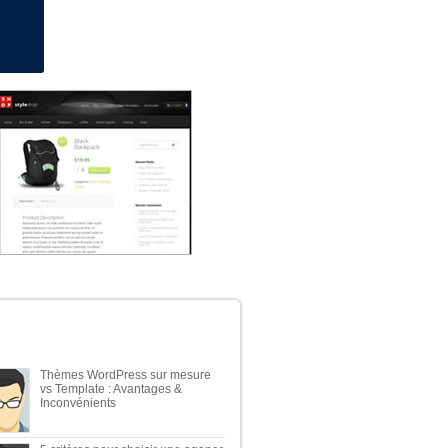
Démonstration
NIERS ARTICLES DU BLOG
Thèmes WordPress sur mesure
vs Template : Avantages &
Inconvénients