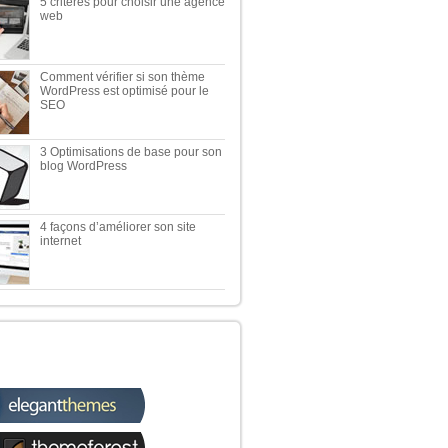
5 critères pour choisir une agence
web
Comment vérifier si son thème
WordPress est optimisé pour le
SEO
3 Optimisations de base pour son
blog WordPress
4 façons d’améliorer son site
internet
TOP 5 DES MEILLEURES
TIQUES WORDPRESS