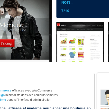
NOTE :
7/10
DER
commerce
efficaces avec WooCommerce
ign
minimaliste dans des couleurs sombres
thème
depuis l’interface d’administration
nel, efficace et moderne pour lancer une boutique en