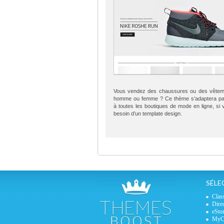
Vous vendez des chaussures ou des vêtem
homme ou femme ? Ce thème s’adaptera par
à toutes les boutiques de mode en ligne, si
besoin d’un template design.
SÉLE
Clas
Dire
eSto
MyCu