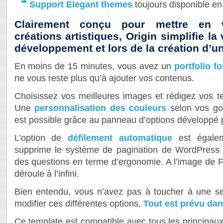
Support Elegant themes
toujours disponible e
Clairement conçu pour mettre en va
créations artistiques, Origin simplifie l
développement et lors de la création d’un
En moins de 15 minutes, vous avez un
portfolio f
ne vous reste plus qu’à ajouter vos contenus.
Choisissez vos meilleures images et rédigez vos te
Une
personnalisation des couleurs
selon vos goû
est possible grâce au panneau d’options développé
L’option de
défilement automatique
est égaleme
supprime le système de pagination de WordPress
des questions en terme d’ergonomie. A l’image de 
déroule à l’infini.
Bien entendu, vous n’avez pas à toucher à une se
modifier ces différentes options.
Tout est prévu dan
Ce template est compatible avec tous les principau