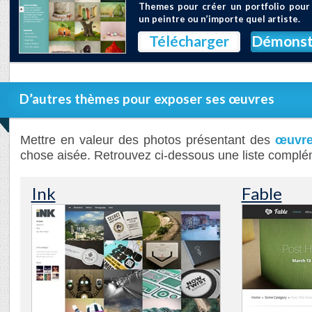
Themes pour créer un portfolio pour
un peintre ou n’importe quel artiste.
Télécharger
Démonst
D’autres thèmes pour exposer ses œuvres
Mettre en valeur des photos présentant des
œuvre
chose aisée. Retrouvez ci-dessous une liste complé
Ink
Fable