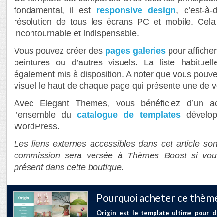
fondamental, il est
responsive design
, c’est-à-
résolution de tous les écrans PC et mobile. Cela
incontournable et indispensable.
Vous pouvez créer des
pages galeries
pour affiche
peintures ou d’autres visuels. La liste habitue
également mis à disposition. A noter que vous pouv
visuel le haut de chaque page qui présente une de v
Avec Elegant Themes, vous bénéficiez d’un 
l’ensemble du
catalogue de templates
dévelop
WordPress.
Les liens externes accessibles dans cet article sont
commission sera versée à Thèmes Boost si vou
présent dans cette boutique.
Pourquoi acheter ce thème
Origin est le template ultime pour d