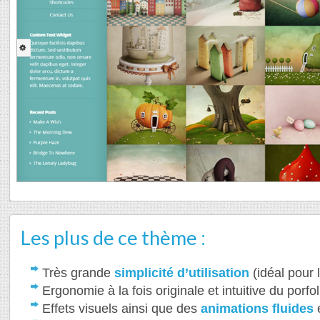
Les plus de ce thème :
Très grande
simplicité d’utilisation
(idéal pour 
Ergonomie à la fois originale et intuitive du porf
Effets visuels ainsi que des
animations fluides
e