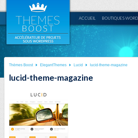
ACCUEIL
BOUTIQUES WORD
Thèmes Boost
ElegantThemes
Lucid
lucid-theme-magazine
lucid-theme-magazine