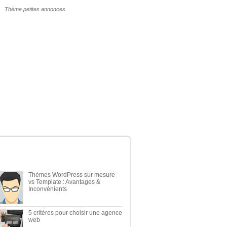
POURQUOI UN THÈME WP PAYANT ?
ERNIERS ARTICLES DU BLOG
Thèmes WordPress sur mesure
vs Template : Avantages &
Inconvénients
5 critères pour choisir une agence
web