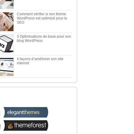
Comment vérifier si son thème
WordPress est optimisé pour le
SEO
3 Optimisations de base pour son
blog WordPress
4 façons d’améliorer son site
internet
 TOP 5 DES MEILLEURES
OUTIQUES WORDPRESS