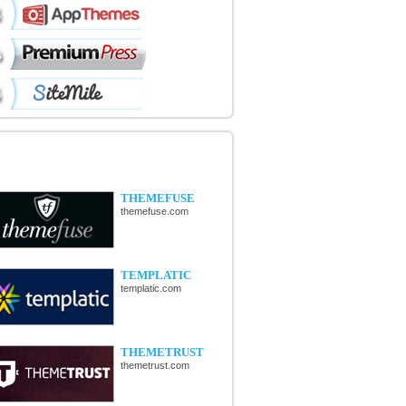
ÉCOUVERTE DE NOUVELLES
OUTIQUES
THEMEFUSE
themefuse.com
TEMPLATIC
templatic.com
THEMETRUST
themetrust.com