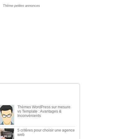
POURQUOI UN THÈME WP PAYANT ?
ERNIERS ARTICLES DU BLOG
Thèmes WordPress sur mesure
vs Template : Avantages &
Inconvénients
5 critères pour choisir une agence
web