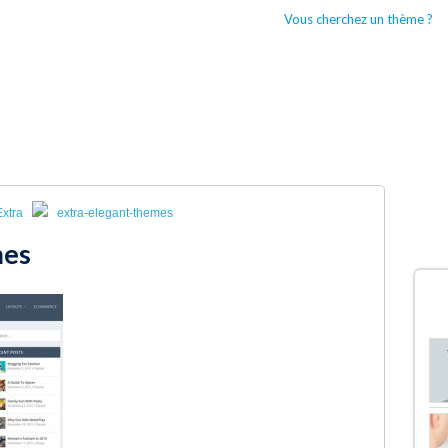
Vous cherchez un thème ?
CCUEIL
BOUTIQUES WORDPRESS
TYPES DE THÈMES WORDPRESS
Extra
extra-elegant-themes
mes
D