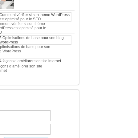
ment vérifier si son thème
dPress est optimisé pour le
O
ptimisations de base pour son
g WordPress
açons d’améliorer son site
ernet
 TOP 5 DES MEILLEURES
OUTIQUES WORDPRESS