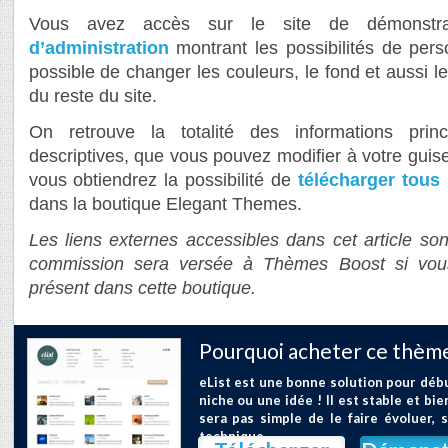
Vous avez accès sur le site de démonst
d’administration
montrant les possibilités de person
possible de changer les couleurs, le fond et aussi l
du reste du site.
On retrouve la totalité des informations princ
descriptives, que vous pouvez modifier à votre gui
vous obtiendrez la possibilité de
télécharger tous
dans la boutique Elegant Themes.
Les liens externes accessibles dans cet article sont
commission sera versée à Thèmes Boost si vou
présent dans cette boutique.
Pourquoi acheter ce thème
eList est une bonne solution pour déb
niche ou une idée ! Il est stable et bie
sera pas simple de le faire évoluer, 
technique