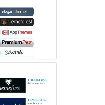
TIQUES WORDPRESS
OUVERTE DE NOUVELLES
TIQUES
THEMEFUSE
themefuse.com
TEMPLATIC
templatic.com