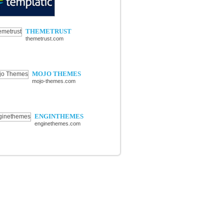
THEMETRUST
themetrust.com
MOJO THEMES
mojo-themes.com
ENGINTHEMES
enginethemes.com