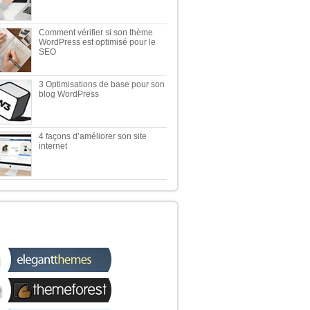
Comment vérifier si son thème
WordPress est optimisé pour le
SEO
3 Optimisations de base pour son
blog WordPress
4 façons d’améliorer son site
internet
 TOP 5 DES MEILLEURES
OUTIQUES WORDPRESS