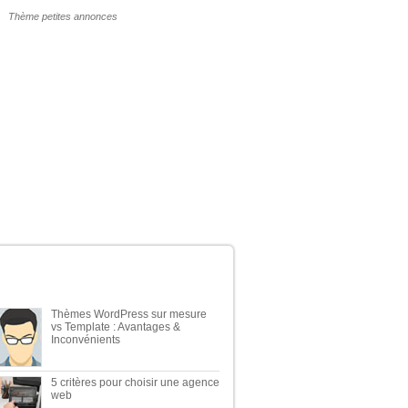
POURQUOI UN THÈME WP PAYANT ?
ERNIERS ARTICLES DU BLOG
Thèmes WordPress sur mesure
vs Template : Avantages &
Inconvénients
5 critères pour choisir une agence
web