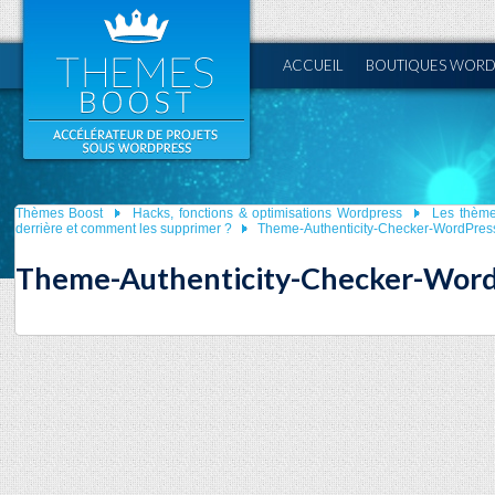
ACCUEIL
BOUTIQUES WORD
Thèmes Boost
Hacks, fonctions & optimisations Wordpress
Les thème
derrière et comment les supprimer ?
Theme-Authenticity-Checker-WordPres
Theme-Authenticity-Checker-Wor