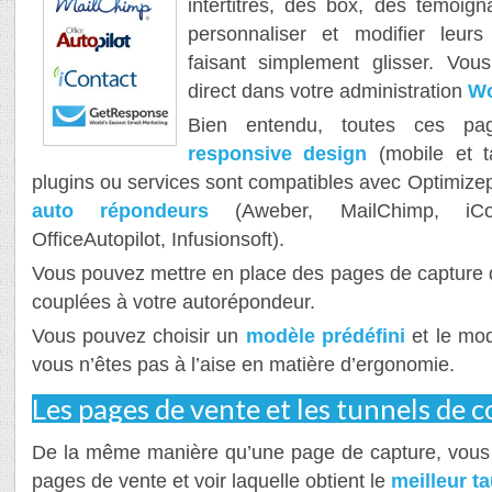
intertitres, des box, des témoig
personnaliser et modifier leu
faisant simplement glisser. Vou
direct dans votre administration
Wo
Bien entendu, toutes ces pag
responsive design
(mobile et t
plugins ou services sont compatibles avec Optimizep
auto répondeurs
(Aweber, MailChimp, iCon
OfficeAutopilot, Infusionsoft).
Vous pouvez mettre en place des pages de capture 
couplées à votre autorépondeur.
Vous pouvez choisir un
modèle prédéfini
et le mod
vous n’êtes pas à l’aise en matière d’ergonomie.
Les pages de vente et les tunnels de 
De la même manière qu’une page de capture, vous 
pages de vente et voir laquelle obtient le
meilleur t