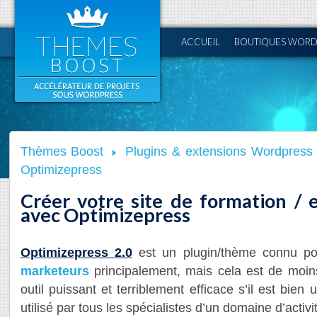
ACCUEIL
BOUTIQUES WORD
Thèmes Boost
Plugins & extensions Wordpress
Optimizepress
Créer votre site de formation /
avec Optimizepress
Optimizepress 2.0
est un plugin/thème connu pou
marketeurs
principalement, mais cela est de moin
outil puissant et terriblement efficace s’il est bien
utilisé par tous les spécialistes d’un domaine d’activi