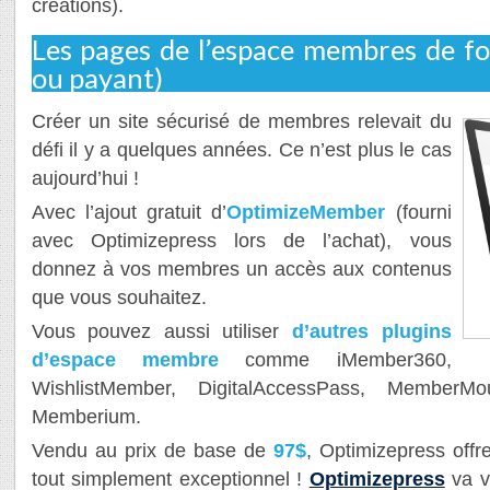
créations).
Les pages de l’espace membres de fo
ou payant)
Créer un site sécurisé de membres relevait du
défi il y a quelques années. Ce n’est plus le cas
aujourd’hui !
Avec l’ajout gratuit d’
OptimizeMember
(fourni
avec Optimizepress lors de l’achat), vous
donnez à vos membres un accès aux contenus
que vous souhaitez.
Vous pouvez aussi utiliser
d’autres plugins
d’espace membre
comme iMember360,
WishlistMember, DigitalAccessPass, MemberM
Memberium.
Vendu au prix de base de
97$
, Optimizepress offre
tout simplement exceptionnel !
Optimizepress
va v