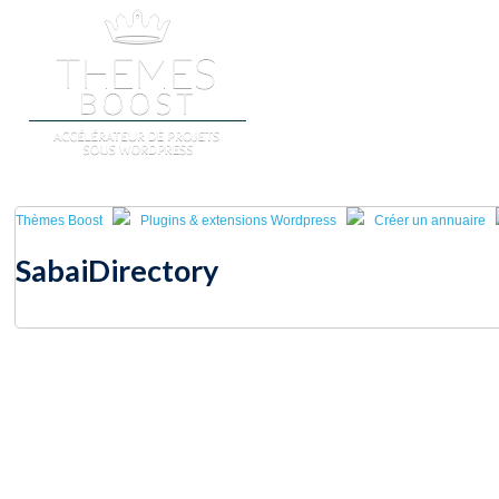
ACCUEIL
BOUTIQUES WORD
Thèmes Boost
Plugins & extensions Wordpress
Créer un annuaire
SabaiDirectory