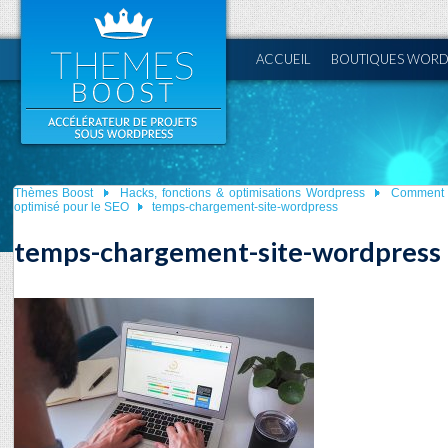
ACCUEIL
BOUTIQUES WORD
Thèmes Boost
Hacks, fonctions & optimisations Wordpress
Comment v
optimisé pour le SEO
temps-chargement-site-wordpress
temps-chargement-site-wordpress