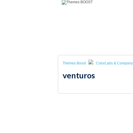
A
Thèmes Boost
ColorLabs & Company
venturos