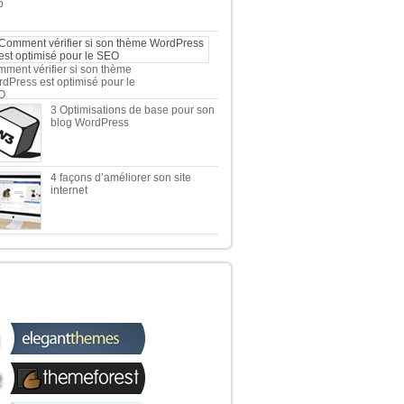
b
ment vérifier si son thème
dPress est optimisé pour le
O
3 Optimisations de base pour son
blog WordPress
4 façons d’améliorer son site
internet
 TOP 5 DES MEILLEURES
OUTIQUES WORDPRESS