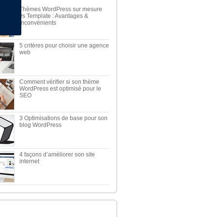
Thèmes WordPress sur mesure
vs Template : Avantages &
Inconvénients
5 critères pour choisir une agence
web
Comment vérifier si son thème
WordPress est optimisé pour le
SEO
3 Optimisations de base pour son
blog WordPress
4 façons d’améliorer son site
internet
TOP 5 DES MEILLEURES