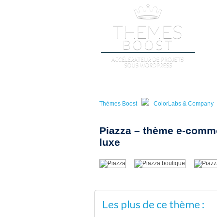
A
Thèmes Boost
ColorLabs & Company
Piazza – thème e-comm
luxe
Les plus de ce thème :