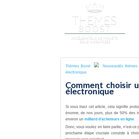
A
Thèmes Boost
Nouveautés thèmes
électronique
Comment choisir 
électronique
Si vous lisez cet article, cela signifie p
énorme, de nos jours, plus de 50% des int
environ un
milliard d’acheteurs en ligne
.
Donc, vous voulez en faire partie, n’est-ce 
prochaine étape cruciale consiste à choi