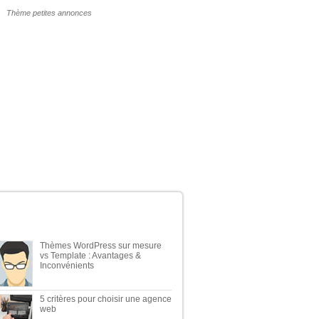
POURQUOI UN THÈME WP PAYANT ?
ERNIERS ARTICLES DU BLOG
Thèmes WordPress sur mesure
vs Template : Avantages &
Inconvénients
5 critères pour choisir une agence
web