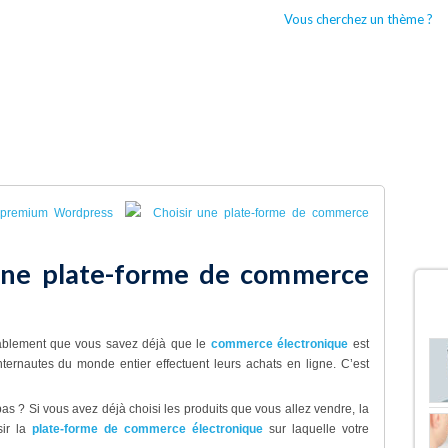
Vous cherchez un thème ?
CCUEIL
BOUTIQUES WORDPRESS
TYPES DE THÈMES WORDPRESS
 premium Wordpress
Choisir une plate-forme de commerce
une plate-forme de commerce
D
robablement que vous savez déjà que le
commerce électronique
est
ernautes du monde entier effectuent leurs achats en ligne. C’est
pas ? Si vous avez déjà choisi les produits que vous allez vendre, la
sir la
plate-forme de commerce électronique
sur laquelle votre