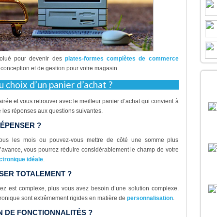
volué pour devenir des
plates-formes complètes de commerce
e conception et de gestion pour votre magasin.
D
u choix d’un panier d’achat ?
B
irée et vous retrouver avec le meilleur panier d’achat qui convient à
 les réponses aux questions suivantes.
DÉPENSER ?
tous les mois ou pouvez-vous mettre de côté une somme plus
l’avance, vous pourrez réduire considérablement le champ de votre
tronique idéale
.
SER TOTALEMENT ?
gez est complexe, plus vous avez besoin d’une solution complexe.
ronique sont extrêmement rigides en matière de
personnalisation
.
N DE FONCTIONNALITÉS ?