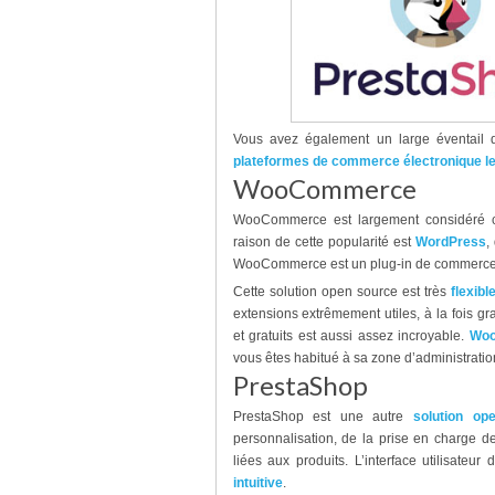
Vous avez également un large éventail d
plateformes de commerce électronique le
WooCommerce
WooCommerce est largement considéré
raison de cette popularité est
WordPress
,
WooCommerce est un plug-in de commerce él
Cette solution open source est très
flexibl
extensions extrêmement utiles, à la fois g
et gratuits est aussi assez incroyable.
Wo
vous êtes habitué à sa zone d’administratio
PrestaShop
PrestaShop est une autre
solution op
personnalisation, de la prise en charge de
liées aux produits. L’interface utilisate
intuitive
.