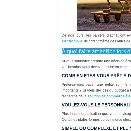
De nos jours, les paniers d’achat ont é
électronique
. Ils offrent même des outils d
À quoi faire attention lors d
Si vous souhaitez prendre une décision écla
vos besoins, vous devez prendre en compte
COMBIEN ÊTES-VOUS PRÊT À 
Préférez-vous payer une petite somme 
importante ? Si vous décidez du budget à 
recherche de la
solution de commerce élec
VOULEZ-VOUS LE PERSONNALI
Plus la personnalisation que vous envisa
Certaines plates-formes de commerce élect
SIMPLE OU COMPLEXE ET PLEI