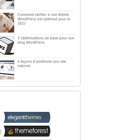
Comment vérifier si son thème
WordPress est optimisé pour le
SEO
3 Optimisations de base pour son
blog WordPress
4 façons d’améliorer son site
internet
 TOP 5 DES MEILLEURES
OUTIQUES WORDPRESS