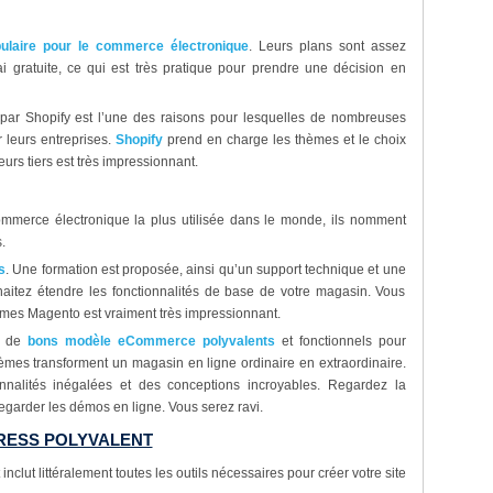
pulaire pour le commerce électronique
. Leurs plans sont assez
ai gratuite, ce qui est très pratique pour prendre une décision en
 par Shopify est l’une des raisons pour lesquelles de nombreuses
r leurs entreprises.
Shopify
prend en charge les thèmes et le choix
urs tiers est très impressionnant.
ommerce électronique la plus utilisée dans le monde, ils nomment
.
s
. Une formation est proposée, ainsi qu’un support technique et une
itez étendre les fonctionnalités de base de votre magasin. Vous
èmes Magento est vraiment très impressionnant.
s de
bons modèle eCommerce polyvalents
et fonctionnels pour
thèmes transforment un magasin en ligne ordinaire en extraordinaire.
nalités inégalées et des conceptions incroyables. Regardez la
 regarder les démos en ligne. Vous serez ravi.
RESS POLYVALENT
lut littéralement toutes les outils nécessaires pour créer votre site