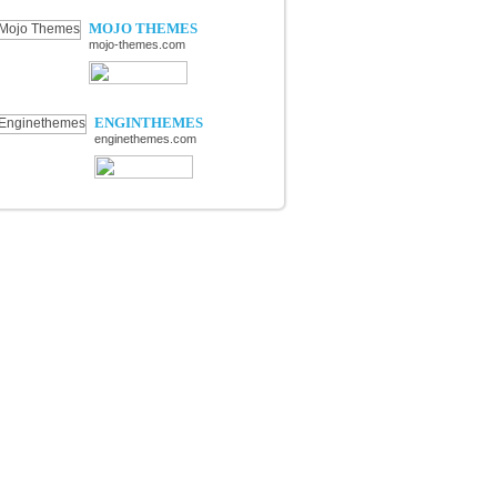
MOJO THEMES
mojo-themes.com
ENGINTHEMES
enginethemes.com