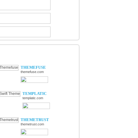
ÉCOUVERTE DE NOUVELLES
OUTIQUES
THEMEFUSE
themefuse.com
TEMPLATIC
templatic.com
THEMETRUST
themetrust.com