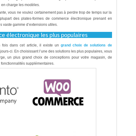
d en charge les modèles.
nte, vous ne voulez certainement pas à perdre trop de temps sur la
plupart des plates-formes de commerce électronique prenant en
us vaste gamme d’extensions utiles.
 électronique les plus populaires
fois dans cet article, il existe un
grand choix de solutions de
ours-ci. En choisissant l’une des solutions les plus populaires, vous
rge, un plus grand choix de conceptions pour votre magasin, de
 fonctionnalités supplémentaires.