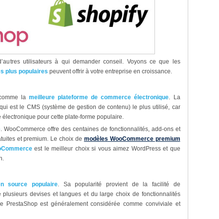
’autres utilisateurs à qui demander conseil. Voyons ce que les
s plus populaires
peuvent offrir à votre entreprise en croissance.
 comme la
meilleure plateforme de commerce électronique
. La
 qui est le CMS (système de gestion de contenu) le plus utilisé, car
ectronique pour cette plate-forme populaire.
e
. WooCommerce offre des centaines de fonctionnalités, add-ons et
ratuites et premium. Le choix de
modèles WooCommerce premium
oCommerce
est le meilleur choix si vous aimez WordPress et que
n.
en source populaire
. Sa popularité provient de la facilité de
 plusieurs devises et langues et du large choix de fonctionnalités
ur de PrestaShop est généralement considérée comme conviviale et