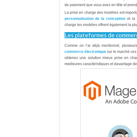
de paiement que vous avez en tête et pren
La prise en charge des modèles est importa
personnalisation de la conception
et la 
charge les modèles offrent également la pl
Les plateformes de commerce
Comme on l’ai déjà mentionné, plusieurs 
commerce électronique
sur le marché ces j
obtenez une solution mieux prise en cha
meilleures caractéristiques et davantage de