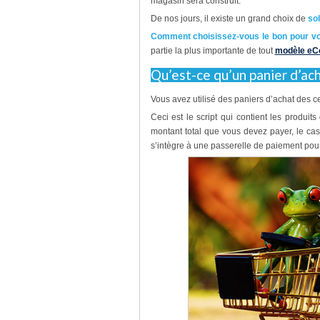
magasin sera construit.
De nos jours, il existe un grand choix de
sol
Comment choisissez-vous le bon pour vo
partie la plus importante de tout
modèle e
Qu’est-ce qu’un panier d’ach
Vous avez utilisé des paniers d’achat des c
Ceci est le script qui contient les produ
montant total que vous devez payer, le cas
s’intègre à une passerelle de paiement pour 