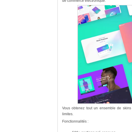
de commerce électronique.
Vous obtenez tout un ensemble de skins po
limites.
Fonctionnalités :