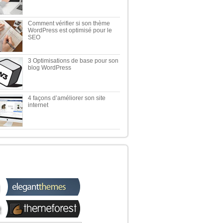
Comment vérifier si son thème
WordPress est optimisé pour le
SEO
3 Optimisations de base pour son
blog WordPress
4 façons d’améliorer son site
internet
 TOP 5 DES MEILLEURES
OUTIQUES WORDPRESS