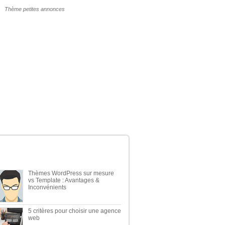
POURQUOI UN THÈME WP PAYANT ?
ERNIERS ARTICLES DU BLOG
Thèmes WordPress sur mesure
vs Template : Avantages &
Inconvénients
5 critères pour choisir une agence
web