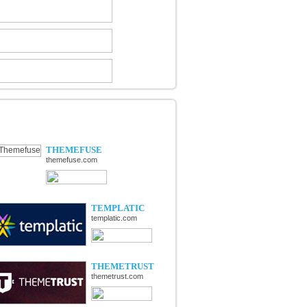
ÉCOUVERTE DE NOUVELLES
OUTIQUES
THEMEFUSE
themefuse.com
TEMPLATIC
templatic.com
THEMETRUST
themetrust.com