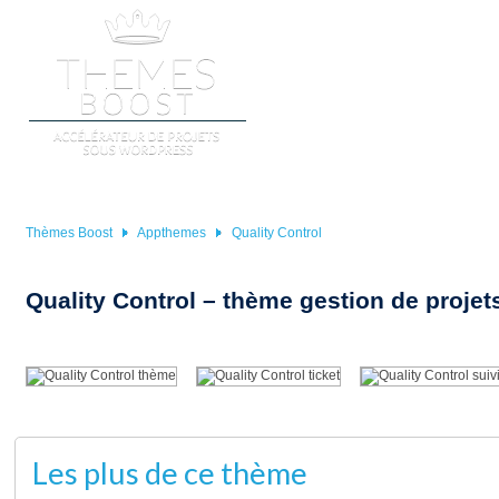
ACCUEIL
BOUTIQUES WORD
Thèmes Boost
Appthemes
Quality Control
Quality Control – thème gestion de proje
Les plus de ce thème