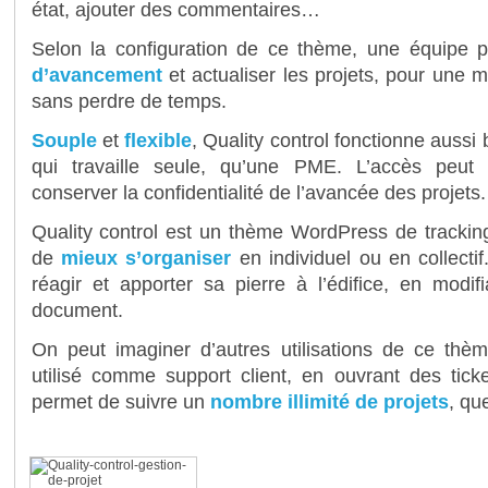
état, ajouter des commentaires…
Selon la configuration de ce thème, une équipe pe
d’avancement
et actualiser les projets, pour une 
sans perdre de temps.
Souple
et
flexible
, Quality control fonctionne aussi
qui travaille seule, qu’une PME. L’accès peut ê
conserver la confidentialité de l’avancée des projets.
Quality control est un thème WordPress de tracking f
de
mieux s’organiser
en individuel ou en collectif
réagir et apporter sa pierre à l’édifice, en mod
document.
On peut imaginer d’autres utilisations de ce thème
utilisé comme support client, en ouvrant des tick
permet de suivre un
nombre illimité de projets
, qu
Pourquoi acheter ce thème