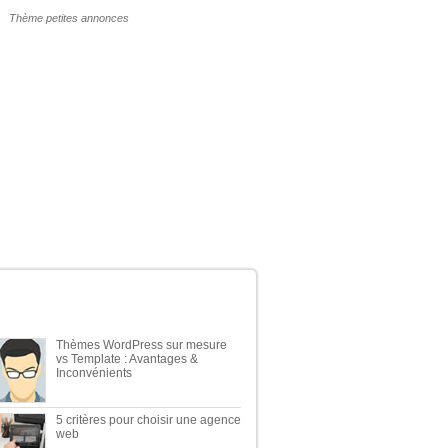
POURQUOI UN THÈME WP PAYANT ?
ERNIERS ARTICLES DU BLOG
Thèmes WordPress sur mesure
vs Template : Avantages &
Inconvénients
5 critères pour choisir une agence
web