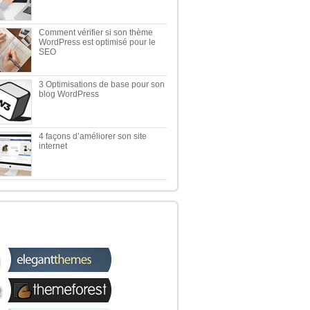
Comment vérifier si son thème
WordPress est optimisé pour le
SEO
3 Optimisations de base pour son
blog WordPress
4 façons d’améliorer son site
internet
 TOP 5 DES MEILLEURES
OUTIQUES WORDPRESS