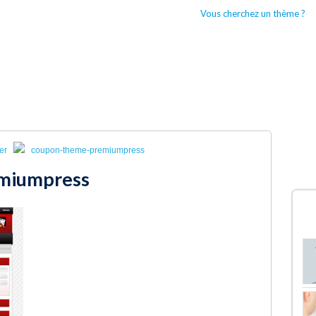
Vous cherchez un thème ?
CCUEIL
BOUTIQUES WORDPRESS
TYPES DE THÈMES WORDPRESS
er
coupon-theme-premiumpress
miumpress
D