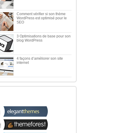
Comment vérifier si son thème
WordPress est optimisé pour le
SEO
3 Optimisations de base pour son
blog WordPress
4 façons d’améliorer son site
internet
 TOP 5 DES MEILLEURES
OUTIQUES WORDPRESS