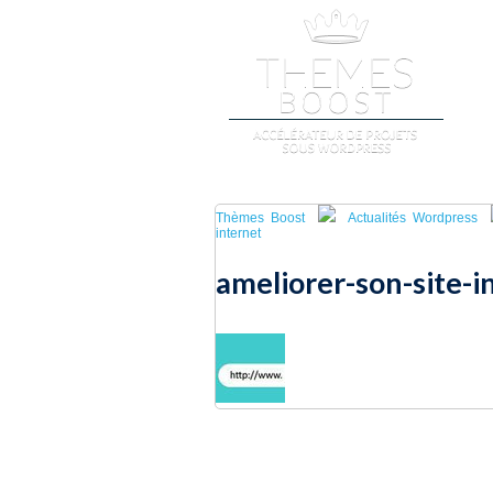
A
Thèmes Boost
Actualités Wordpress
internet
ameliorer-son-site-i