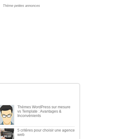
POURQUOI UN THÈME WP PAYANT ?
ERNIERS ARTICLES DU BLOG
Thèmes WordPress sur mesure
vs Template : Avantages &
Inconvénients
5 critères pour choisir une agence
web